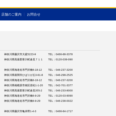
店舗のご案内
お問合せ
神奈川県藤沢市大庭5223-9
TEL：0466-88-3378
神奈川県高座郡寒川町倉見７１１
TEL：0120-039-090
神奈川県海老名市門沢橋6-18-12
TEL：046-237-3200
神奈川県座間市ひばりが丘3-61-8
TEL：046-298-2525
神奈川県海老名市門沢橋6-18-12
TEL：046-237-3200
神奈川県相模原市南区若松1-1-20
TEL：042-701-3377
神奈川県高座郡寒川町倉見355-2
TEL：046-233-8000
神奈川県海老名市門沢橋6-9-29
TEL：0120-03-9090
神奈川県海老名市門沢橋6-9-29
TEL：046-238-0022
神奈川県藤沢市亀井野1-4-3
TEL：0466-84-1717