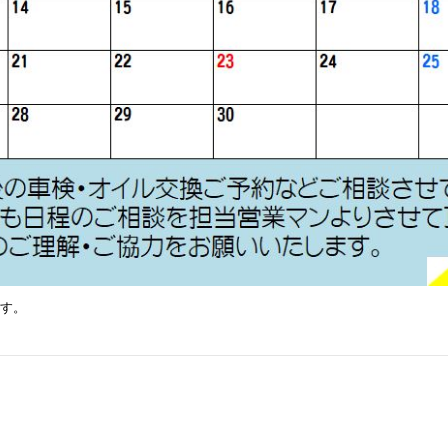
ます。
。